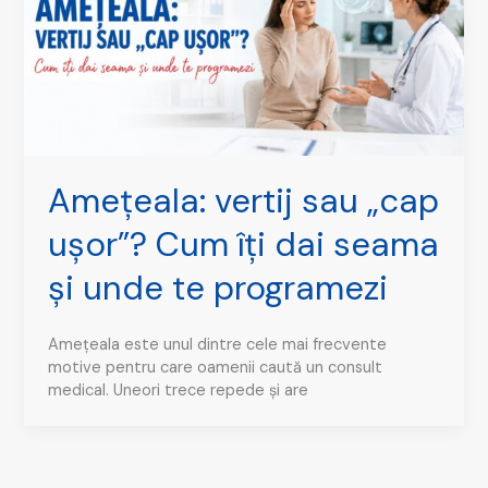
Amețeala: vertij sau „cap
ușor”? Cum îți dai seama
și unde te programezi
Amețeala este unul dintre cele mai frecvente
motive pentru care oamenii caută un consult
medical. Uneori trece repede și are