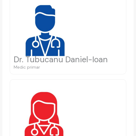
Dr. Tubucanu Daniel-Ioan
Medic primar