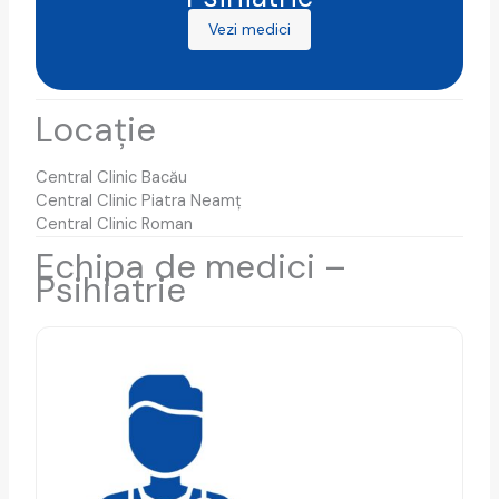
Vezi medici
Locație
Central Clinic Bacău
Central Clinic Piatra Neamț
Central Clinic Roman
Echipa de medici –
Psihiatrie