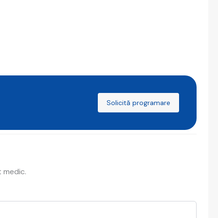
Solicită programare
t medic.