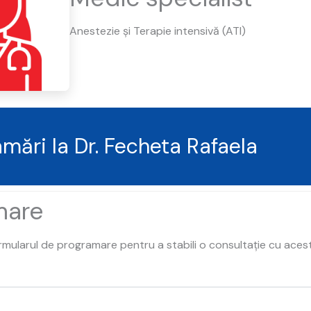
Anestezie și Terapie intensivă (ATI)
mări la Dr. Fecheta Rafaela
mare
ularul de programare pentru a stabili o consultație cu aces