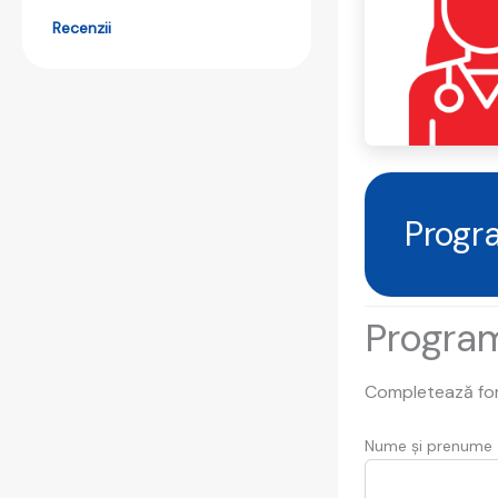
Recenzii
Progra
Progra
Completează form
Nume și prenume