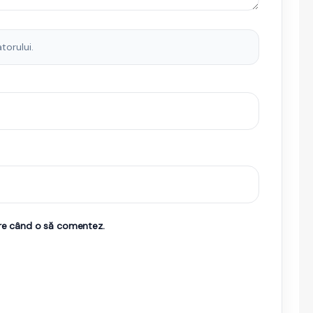
torului.
are când o să comentez.