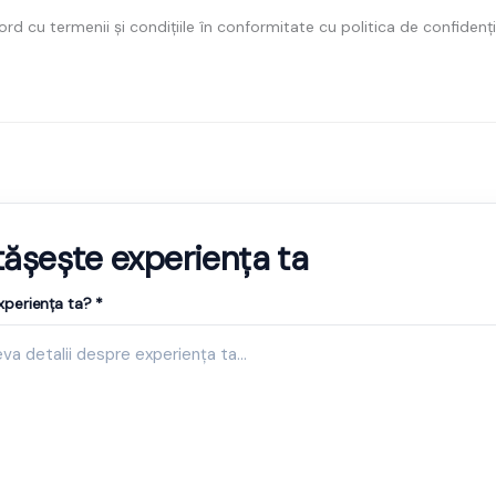
rd cu termenii și condițiile în conformitate cu politica de confidenți
ășește experiența ta
periența ta? *