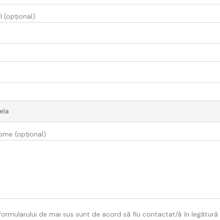
 (opțional)
tome (opțional)
ormularului de mai sus sunt de acord să fiu contactat/ă în legătură c