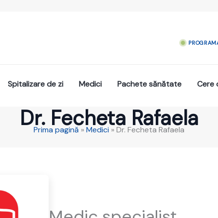
PROGRAMA
Spitalizare de zi
Medici
Pachete sănătate
Cere 
Dr. Fecheta Rafaela
Prima pagină
»
Medici
»
Dr. Fecheta Rafaela
Medic specialist