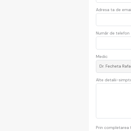
Adresa ta de email
Număr de telefon
Medic
Alte detalii-simp
Prin completarea f